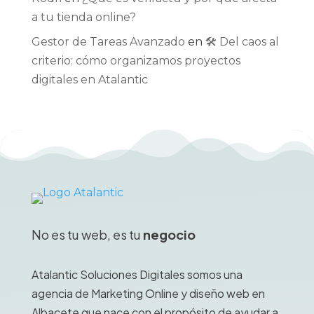
a tu tienda online?
Gestor de Tareas Avanzado
en
🛠️ Del caos al
criterio: cómo organizamos proyectos
digitales en Atalantic
No es tu web, es tu
negocio
Atalantic Soluciones Digitales somos una
agencia de Marketing Online y diseño web en
Albacete que nace con el propósito de ayudar a