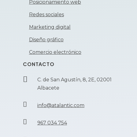
Posicionamiento web
Redes sociales
Marketing digital
Diseño gráfico
Comercio electrónico
CONTACTO

C. de San Agustín, 8, 2E, 02001
Albacete

info@atalantic.com

967 034 754