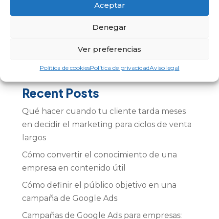
Aceptar
tiempo necesitan para...
Denegar
« Entradas más antiguas
Ver preferencias
Buscar
Política de cookies
Política de privacidad
Aviso legal
Recent Posts
Qué hacer cuando tu cliente tarda meses
en decidir el marketing para ciclos de venta
largos
Cómo convertir el conocimiento de una
empresa en contenido útil
Cómo definir el público objetivo en una
campaña de Google Ads
Campañas de Google Ads para empresas: