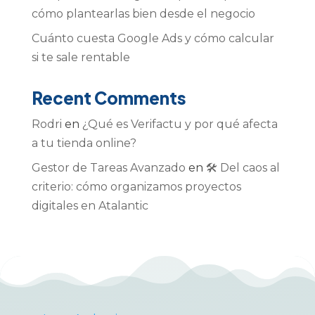
cómo plantearlas bien desde el negocio
Cuánto cuesta Google Ads y cómo calcular
si te sale rentable
Recent Comments
Rodri
en
¿Qué es Verifactu y por qué afecta
a tu tienda online?
Gestor de Tareas Avanzado
en
🛠️ Del caos al
criterio: cómo organizamos proyectos
digitales en Atalantic