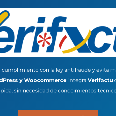
 cumplimiento con la ley antifraude y evita m
dPress y Woocommerce
integra
Verifactu
d
ápida, sin necesidad de conocimientos técnico