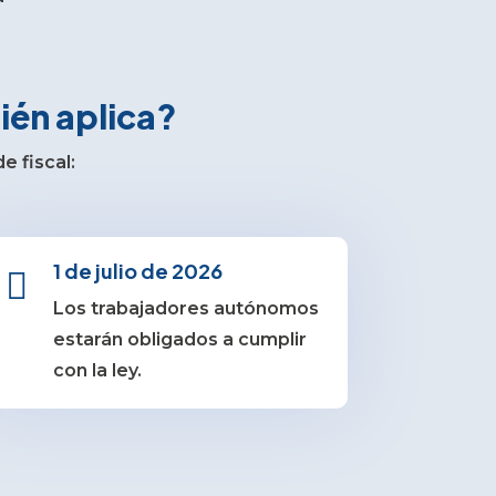
ién aplica?
 fiscal:
1 de julio de 2026

Los trabajadores autónomos
estarán obligados a cumplir
con la ley.