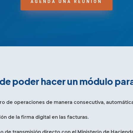
AGENDA UNA REUNIÓN
de poder hacer un módulo para
ro de operaciones de manera consecutiva, automática
ión de la firma digital en las facturas.
 de transmisión directo con el Ministerio de Haciend