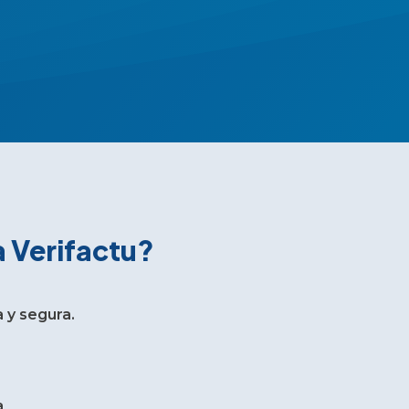
 Verifactu?
 y segura.
a