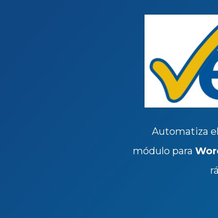
Automatiza el
módulo para
Wor
r