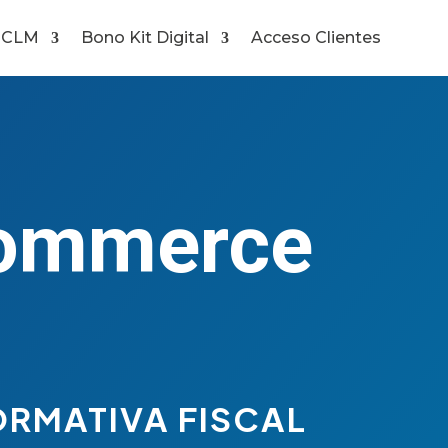
 CLM
Bono Kit Digital
Acceso Clientes
commerce
s
ORMATIVA FISCAL