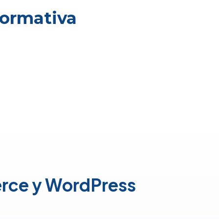
normativa
rce y WordPress