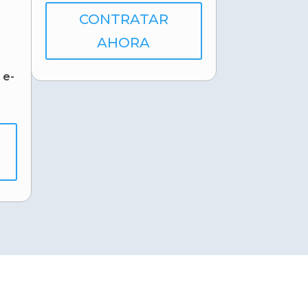
CONTRATAR
AHORA
 e-