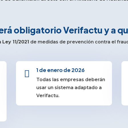
rá obligatorio Verifactu y a qu
a
Ley 11/2021
de medidas de prevención contra el fraude
1 de enero de 2026

Todas las empresas deberán
usar un sistema adaptado a
Verifactu.