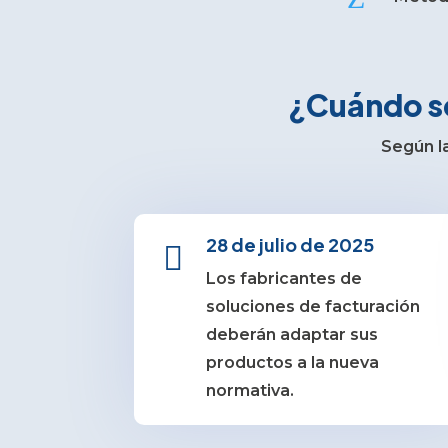
¿Cuándo se
Según l
28 de julio de 2025

Los fabricantes de
soluciones de facturación
deberán adaptar sus
productos a la nueva
normativa.