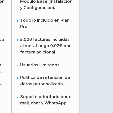
ión
Módulo Base (Instalación
y Configuración).
Todo lo incluido en Plan
Pro
 al
5.000 facturas incluidas
al mes. Luego 0.02€ por
factura adicional
a
Usuarios ilimitados.
.
Política de retencion de
.
datos personalizada
Soporte prioritario por e-
mail, chat y WhatsApp