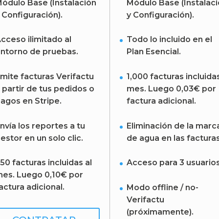
ódulo Base (Instalación
Módulo Base (Instalac
 Configuración).
y Configuración).
cceso ilimitado al
Todo lo incluido en el
ntorno de pruebas.
Plan Esencial.
mite facturas Verifactu
1,000 facturas incluidas
 partir de tus pedidos o
mes. Luego 0,03€ por
agos en Stripe.
factura adicional.
nvía los reportes a tu
Eliminación de la marc
estor en un solo clic.
de agua en las facturas
50 facturas incluidas al
Acceso para 3 usuarios
es. Luego 0,10€ por
actura adicional.
Modo offline / no-
Verifactu
(próximamente).