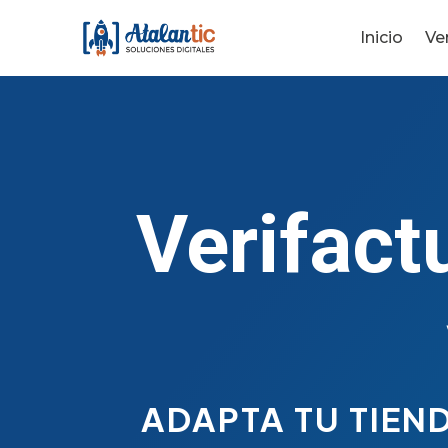
Inicio
Ve
Verifac
ADAPTA TU TIEN