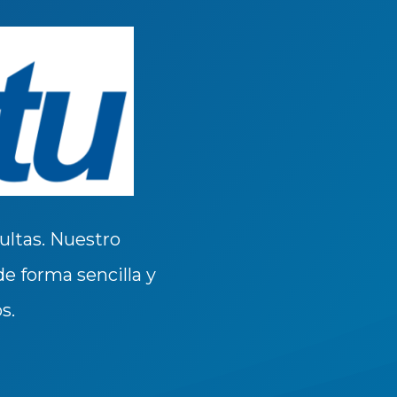
ultas. Nuestro
e forma sencilla y
s.