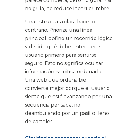
parece completa, pero no guía. Y si
no guía, no reduce incertidumbre.
Una estructura clara hace lo
contrario. Prioriza una línea
principal, define un recorrido lógico
y decide qué debe entender el
usuario primero para sentirse
seguro. Esto no significa ocultar
información, significa ordenarla.
Una web que ordena bien
convierte mejor porque el usuario
siente que está avanzando por una
secuencia pensada, no
deambulando por un pasillo lleno
de carteles.
Claridad en procesos: cuando el