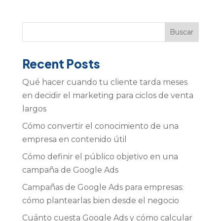
Buscar
Recent Posts
Qué hacer cuando tu cliente tarda meses
en decidir el marketing para ciclos de venta
largos
Cómo convertir el conocimiento de una
empresa en contenido útil
Cómo definir el público objetivo en una
campaña de Google Ads
Campañas de Google Ads para empresas:
cómo plantearlas bien desde el negocio
Cuánto cuesta Google Ads y cómo calcular