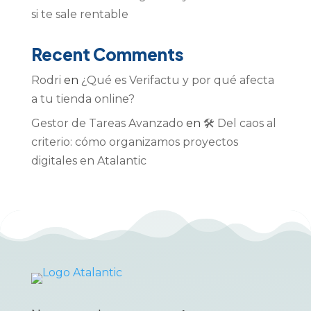
si te sale rentable
Recent Comments
Rodri
en
¿Qué es Verifactu y por qué afecta
a tu tienda online?
Gestor de Tareas Avanzado
en
🛠️ Del caos al
criterio: cómo organizamos proyectos
digitales en Atalantic