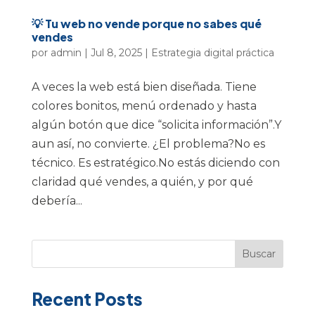
💡 Tu web no vende porque no sabes qué
vendes
por
admin
|
Jul 8, 2025
|
Estrategia digital práctica
A veces la web está bien diseñada. Tiene
colores bonitos, menú ordenado y hasta
algún botón que dice “solicita información”.Y
aun así, no convierte. ¿El problema?No es
técnico. Es estratégico.No estás diciendo con
claridad qué vendes, a quién, y por qué
debería...
Buscar
Recent Posts