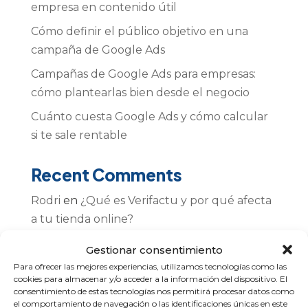
empresa en contenido útil
Cómo definir el público objetivo en una
campaña de Google Ads
Campañas de Google Ads para empresas:
cómo plantearlas bien desde el negocio
Cuánto cuesta Google Ads y cómo calcular
si te sale rentable
Recent Comments
Rodri
en
¿Qué es Verifactu y por qué afecta
a tu tienda online?
Gestor de Tareas Avanzado
en
🛠️ Del caos al
Gestionar consentimiento
criterio: cómo organizamos proyectos
Para ofrecer las mejores experiencias, utilizamos tecnologías como las
cookies para almacenar y/o acceder a la información del dispositivo. El
digitales en Atalantic
consentimiento de estas tecnologías nos permitirá procesar datos como
el comportamiento de navegación o las identificaciones únicas en este