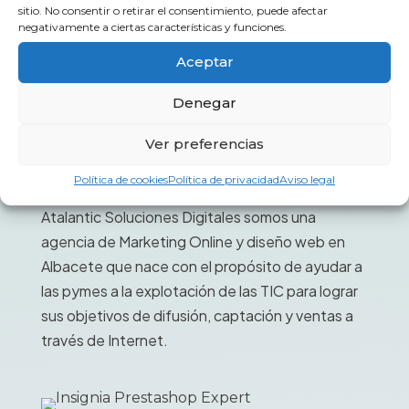
sitio. No consentir o retirar el consentimiento, puede afectar
negativamente a ciertas características y funciones.
Aceptar
Denegar
Ver preferencias
No es tu web, es tu
negocio
Política de cookies
Política de privacidad
Aviso legal
Atalantic Soluciones Digitales somos una
agencia de Marketing Online y diseño web en
Albacete que nace con el propósito de ayudar a
las pymes a la explotación de las TIC para lograr
sus objetivos de difusión, captación y ventas a
través de Internet.